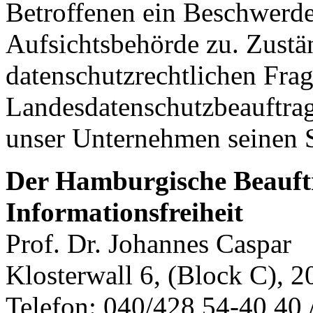
Betroffenen ein Beschwerde
Aufsichtsbehörde zu. Zustä
datenschutzrechtlichen Frag
Landesdatenschutzbeauftrag
unser Unternehmen seinen S
Der Hamburgische Beauftr
Informationsfreiheit
Prof. Dr. Johannes Caspar
Klosterwall 6, (Block C),
Telefon: 040/428 54-40 40 