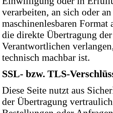
Einwilligung oder in Erfüll
verarbeiten, an sich oder a
maschinenlesbaren Format a
die direkte Übertragung de
Verantwortlichen verlangen, 
technisch machbar ist.
SSL- bzw. TLS-Verschlüs
Diese Seite nutzt aus Sich
der Übertragung vertraulich
Bestellungen oder Anfragen,